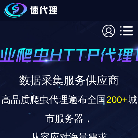
数据采集服务供应商
高品质爬虫代理遍布全国
200+
城
市服务器，
从容应对海量需求