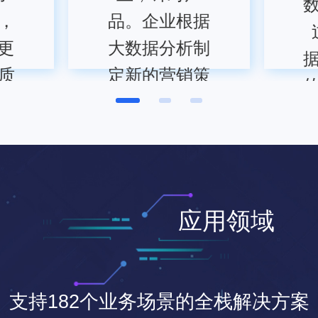
，
品。企业根据
更
大数据分析制
质
定新的营销策
略，提升KPI
用
联系客服
应用领域
支持182个业务场景的全栈解决方案