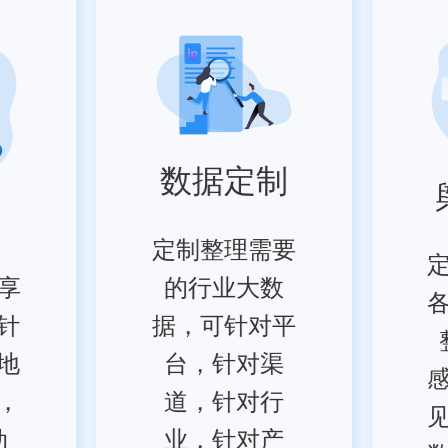
数据定制
定制整理需要
享
的行业大数
针
据，可针对平
地
台，针对渠
，
道，针对行
动
业，针对产