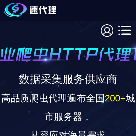
数据采集服务供应商
高品质爬虫代理遍布全国
200+
城
市服务器，
从容应对海量需求