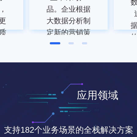
，
品。企业根据
更
大数据分析制
质
定新的营销策
略，提升KPI
用
联系客服
应用领域
支持182个业务场景的全栈解决方案