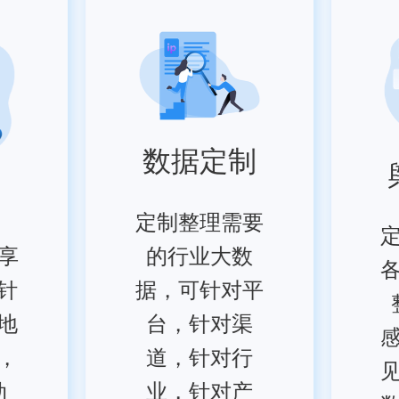
数据定制
定制整理需要
享
的行业大数
针
据，可针对平
地
台，针对渠
，
道，针对行
动
业，针对产